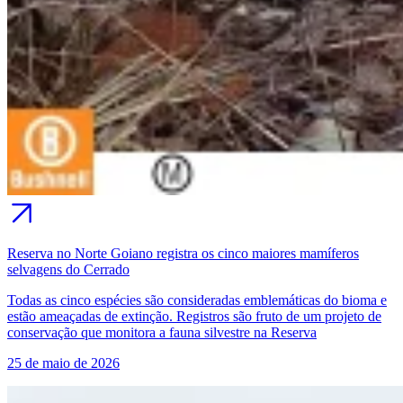
Reserva no Norte Goiano registra os cinco maiores mamíferos
selvagens do Cerrado
Todas as cinco espécies são consideradas emblemáticas do bioma e
estão ameaçadas de extinção. Registros são fruto de um projeto de
conservação que monitora a fauna silvestre na Reserva
25 de maio de 2026