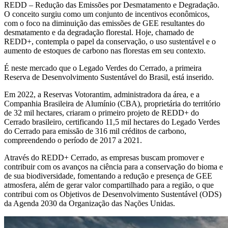
REDD – Redução das Emissões por Desmatamento e Degradação.
O conceito surgiu como um conjunto de incentivos econômicos,
com o foco na diminuição das emissões de GEE resultantes do
desmatamento e da degradação florestal. Hoje, chamado de
REDD+, contempla o papel da conservação, o uso sustentável e o
aumento de estoques de carbono nas florestas em seu contexto.
É neste mercado que o Legado Verdes do Cerrado, a primeira
Reserva de Desenvolvimento Sustentável do Brasil, está inserido.
Em 2022, a Reservas Votorantim, administradora da área, e a
Companhia Brasileira de Alumínio (CBA), proprietária do território
de 32 mil hectares, criaram o primeiro projeto de REDD+ do
Cerrado brasileiro, certificando 11,5 mil hectares do Legado Verdes
do Cerrado para emissão de 316 mil créditos de carbono,
compreendendo o período de 2017 a 2021.
Através do REDD+ Cerrado, as empresas buscam promover e
contribuir com os avanços na ciência para a conservação do bioma e
de sua biodiversidade, fomentando a redução e presença de GEE
atmosfera, além de gerar valor compartilhado para a região, o que
contribui com os Objetivos de Desenvolvimento Sustentável (ODS)
da Agenda 2030 da Organização das Nações Unidas.