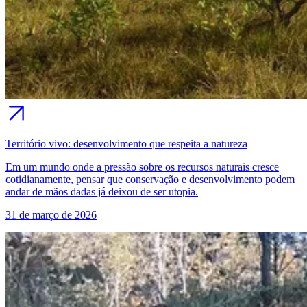
Território vivo: desenvolvimento que respeita a natureza
Em um mundo onde a pressão sobre os recursos naturais cresce
cotidianamente, pensar que conservação e desenvolvimento podem
andar de mãos dadas já deixou de ser utopia.
31 de março de 2026