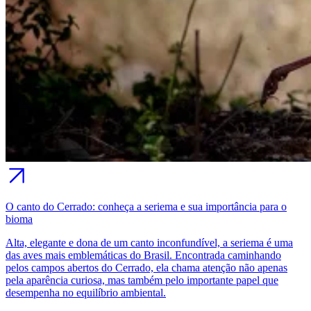
O canto do Cerrado: conheça a seriema e sua importância para o
bioma
Alta, elegante e dona de um canto inconfundível, a seriema é uma
das aves mais emblemáticas do Brasil. Encontrada caminhando
pelos campos abertos do Cerrado, ela chama atenção não apenas
pela aparência curiosa, mas também pelo importante papel que
desempenha no equilíbrio ambiental.