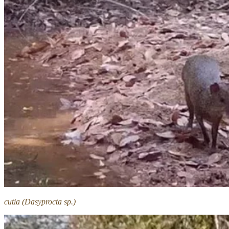
cutia (Dasyprocta sp.)