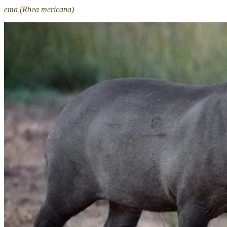
ema (Rhea mericana)