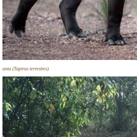
anta (Tapirus terrestres)