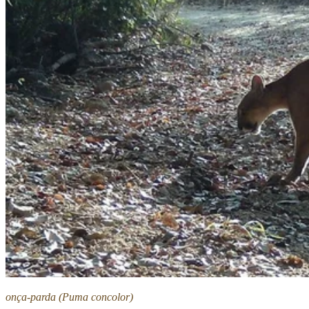
onça-parda (Puma concolor)