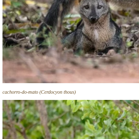
cachorro-do-mato (Cerdocyon thous)