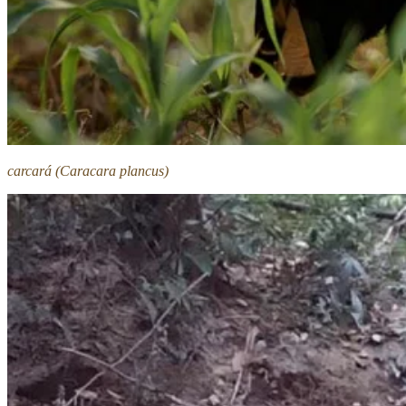
carcará (Caracara plancus)